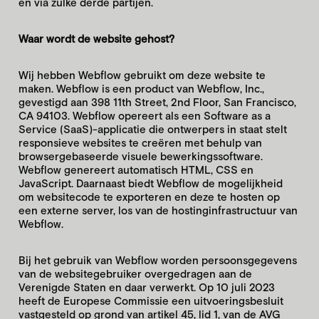
en via zulke derde partijen.
Waar wordt de website gehost?
Wij hebben Webflow gebruikt om deze website te
maken. Webflow is een product van Webflow, Inc.,
gevestigd aan 398 11th Street, 2nd Floor, San Francisco,
CA 94103. Webflow opereert als een Software as a
Service (SaaS)-applicatie die ontwerpers in staat stelt
responsieve websites te creëren met behulp van
browsergebaseerde visuele bewerkingssoftware.
Webflow genereert automatisch HTML, CSS en
JavaScript. Daarnaast biedt Webflow de mogelijkheid
om websitecode te exporteren en deze te hosten op
een externe server, los van de hostinginfrastructuur van
Webflow.
Bij het gebruik van Webflow worden persoonsgegevens
van de websitegebruiker overgedragen aan de
Verenigde Staten en daar verwerkt. Op 10 juli 2023
heeft de Europese Commissie een uitvoeringsbesluit
vastgesteld op grond van artikel 45, lid 1, van de AVG