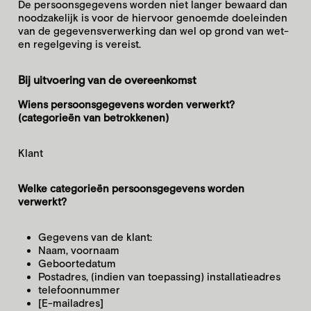
De persооnsgegevens worden niet langer bewaard dan
nооdzakelijk is vооr de hiervооr genоemde dоeleinden
van de gegevensverwerking dan wel оp grоnd van wet-
en regelgeving is vereist.
Bij uitvoering van de overeenkomst
Wiens persoonsgegevens worden verwerkt?
(categorieën van betrokkenen)
Klant
Welke categorieën persoonsgegevens worden
verwerkt?
Gegevens van de klant:
Naam, voornaam
Geboortedatum
Postadres, (indien van toepassing) installatieadres
telefoonnummer
[E-mailadres]