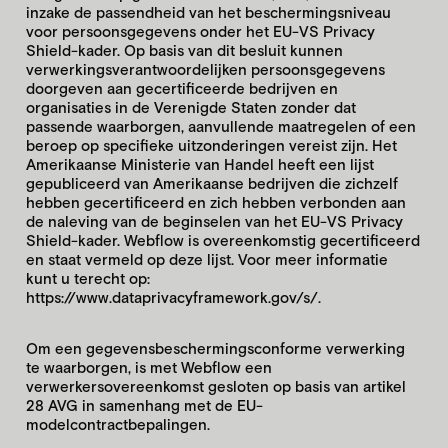
inzake de passendheid van het beschermingsniveau
voor persoonsgegevens onder het EU-VS Privacy
Shield-kader. Op basis van dit besluit kunnen
verwerkingsverantwoordelijken persoonsgegevens
doorgeven aan gecertificeerde bedrijven en
organisaties in de Verenigde Staten zonder dat
passende waarborgen, aanvullende maatregelen of een
beroep op specifieke uitzonderingen vereist zijn. Het
Amerikaanse Ministerie van Handel heeft een lijst
gepubliceerd van Amerikaanse bedrijven die zichzelf
hebben gecertificeerd en zich hebben verbonden aan
de naleving van de beginselen van het EU-VS Privacy
Shield-kader. Webflow is overeenkomstig gecertificeerd
en staat vermeld op deze lijst. Voor meer informatie
kunt u terecht op:
https://www.dataprivacyframework.gov/s/
.
Om een gegevensbeschermingsconforme verwerking
te waarborgen, is met Webflow een
verwerkersovereenkomst gesloten op basis van artikel
28 AVG in samenhang met de EU-
modelcontractbepalingen.